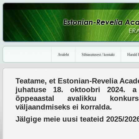
Avaleht
Sihtasutusest / kontakt
Harald 
Teatame, et Estonian-Revelia Acad
juhatuse 18. oktoobri 2024. a
õppeaastal avalikku konkur
väljaandmiseks ei korralda.
Jälgige meie uusi teateid 2025/202