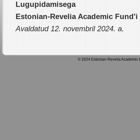
Lugupidamisega
Estonian-Revelia Academic Fund'i 
Avaldatud 12. novembril 2024. a.
© 2024 Estonian-Revelia Academic F